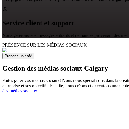
Service client et support
Nous gérerons vos messages entrants et demandes provenant des médi
PRÉSENCE SUR LES MÉDIAS SOCIAUX
Prenons un café
Gestion des médias sociaux Calgary
Faites gérer vos médias sociaux! Nous nous spécialisons dans la créat
entreprise et ses objectifs. Ensuite, nous créons et exécutons une strat
des médias sociaux
.