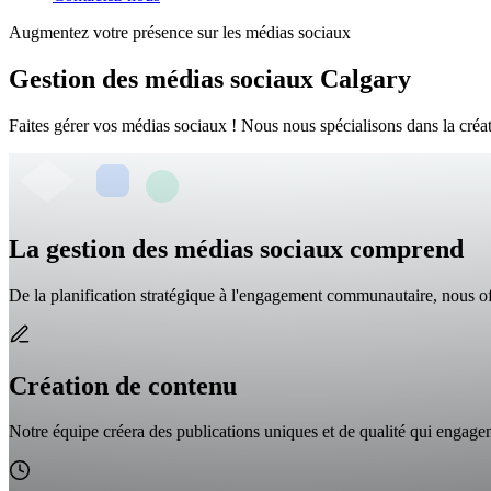
Augmentez votre présence sur les médias sociaux
Gestion des médias sociaux Calgary
Faites gérer vos médias sociaux ! Nous nous spécialisons dans la créa
La gestion des médias sociaux comprend
De la planification stratégique à l'engagement communautaire, nous o
Création de contenu
Notre équipe créera des publications uniques et de qualité qui engagen