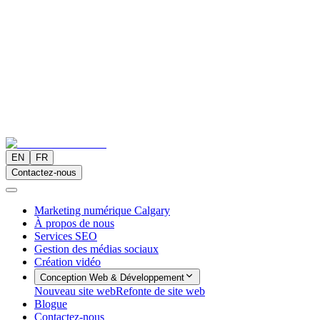
EN
FR
Contactez-nous
Marketing numérique Calgary
À propos de nous
Services SEO
Gestion des médias sociaux
Création vidéo
Conception Web & Développement
Nouveau site web
Refonte de site web
Blogue
Contactez-nous