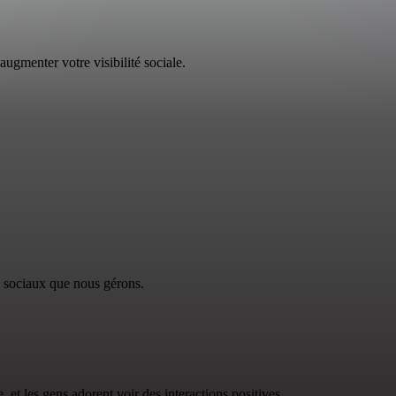
augmenter votre visibilité sociale.
 sociaux que nous gérons.
t les gens adorent voir des interactions positives.