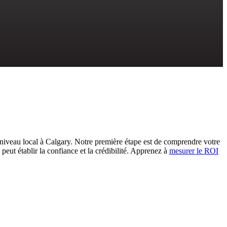
 niveau local à Calgary. Notre première étape est de comprendre votre
 peut établir la confiance et la crédibilité. Apprenez à
mesurer le ROI