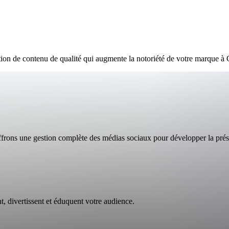
tion de contenu de qualité qui augmente la notoriété de votre marque à 
ffrons une gestion complète des médias sociaux pour développer la prés
t, divertissent et éduquent votre audience.