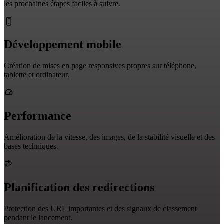
les prochaines étapes faciles à suivre.
Développement mobile
Création de mises en page responsives propres sur téléphone,
tablette et ordinateur.
Performance
Amélioration de la vitesse, des images, de la stabilité visuelle et des
bases techniques.
Planification des redirections
Protection des URL importantes et des signaux de classement
pendant le lancement.