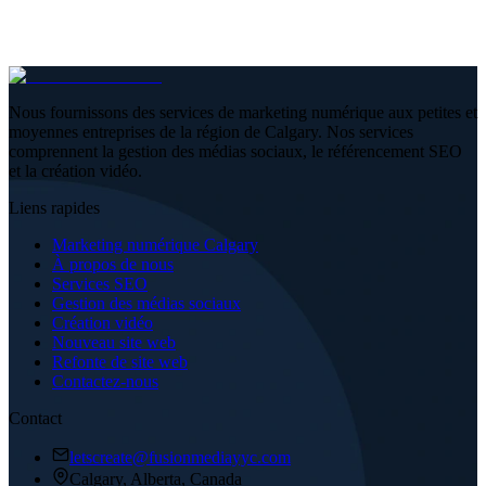
Nous fournissons des services de marketing numérique aux petites et
moyennes entreprises de la région de Calgary. Nos services
comprennent la gestion des médias sociaux, le référencement SEO
et la création vidéo.
Liens rapides
Marketing numérique Calgary
À propos de nous
Services SEO
Gestion des médias sociaux
Création vidéo
Nouveau site web
Refonte de site web
Contactez-nous
Contact
letscreate@fusionmediayyc.com
Calgary, Alberta, Canada