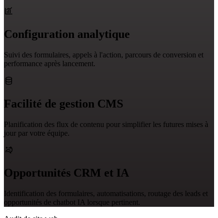
Configuration analytique
Suivi des formulaires, appels à l'action, parcours de conversion et
performance après lancement.
Facilité de gestion CMS
Planification des flux de contenu pour simplifier les futures mises à
jour par votre équipe.
Opportunités CRM et IA
Identification des formulaires, automatisations, routage des leads et
opportunités de chatbot IA lorsque pertinent.