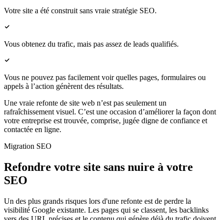
Votre site a été construit sans vraie stratégie SEO.
Vous obtenez du trafic, mais pas assez de leads qualifiés.
Vous ne pouvez pas facilement voir quelles pages, formulaires ou
appels à l’action génèrent des résultats.
Une vraie refonte de site web n’est pas seulement un
rafraîchissement visuel. C’est une occasion d’améliorer la façon dont
votre entreprise est trouvée, comprise, jugée digne de confiance et
contactée en ligne.
Migration SEO
Refondre votre site sans nuire à votre
SEO
Un des plus grands risques lors d'une refonte est de perdre la
visibilité Google existante. Les pages qui se classent, les backlinks
vers des URL précises et le contenu qui génère déjà du trafic doivent