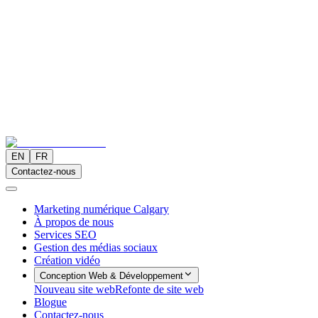
EN
FR
Contactez-nous
Marketing numérique Calgary
À propos de nous
Services SEO
Gestion des médias sociaux
Création vidéo
Conception Web & Développement
Nouveau site web
Refonte de site web
Blogue
Contactez-nous