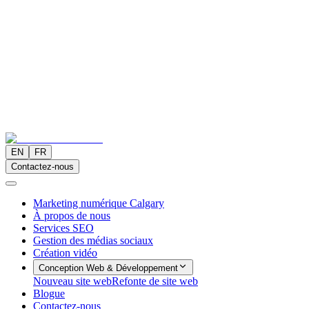
EN
FR
Contactez-nous
Marketing numérique Calgary
À propos de nous
Services SEO
Gestion des médias sociaux
Création vidéo
Conception Web & Développement
Nouveau site web
Refonte de site web
Blogue
Contactez-nous