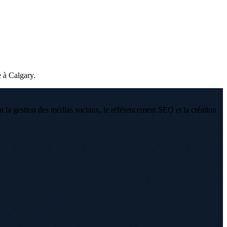
e à Calgary.
 la gestion des médias sociaux, le référencement SEO et la création