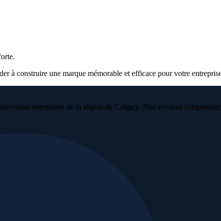
orte.
ider à construire une marque mémorable et efficace pour votre entrepris
moyennes entreprises de la région de Calgary. Nos services comprennent